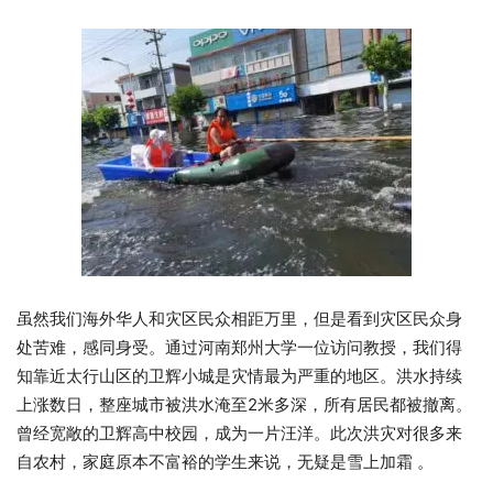
虽然我们海外华人和灾区民众相距万里，但是看到灾区民众身
处苦难，感同身受。通过河南郑州大学一位访问教授，我们得
知靠近太行山区的卫辉小城是灾情最为严重的地区。洪水持续
上涨数日，整座城市被洪水淹至2米多深，所有居民都被撤离。
曾经宽敞的卫辉高中校园，成为一片汪洋。此次洪灾对很多来
自农村，家庭原本不富裕的学生来说，无疑是雪上加霜 。