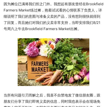
因为摊位已满将我们拒之门外。我想起有朋友曾经在Brookfield
Farmers Market练过摊，抱着试试看的心情联系了负责人，详
细说明了我们的意图与准备义卖的产品，没有想到很快就得到
了回复，而且她们对我们的义卖非常支持，当即安排我们8/21
号周六上午去Brookfield Farmers Market出摊。
当所有问题引刃而解之后，我喜不自禁地发了微信朋友圈，跟
朋友们分享了我们即将义卖的信息，同时我也表示会在现场免