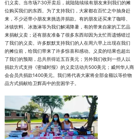
们义卖。当市场7:30开卖后，就陆陆续续有朋友来到我们的摊
位购买我们的东西。为了支持我们，大家都在百忙之中抽身赶
来，不少还带小朋友来挑选并捐款。有的朋友还买来了咖啡、
冰镇饮料、冰激淋等为我们解渴降暑，有的带来自家的工艺品
来捐献义卖；还有朋友准备了很多东西却因为太忙而遗憾错过
了我们的义卖。许多默默支持我们的人在周六早上出现在我们
的摊位前，给我们带来了许多惊喜和感动。义卖的结果也超出
了我们的预期，总共所得近五百美元；另外我们收到一些人以
捐款方式支持《密城时报》的义卖活动共500美元；威州华人商
会会员共捐款1400美元。我们将代表大家将全部金额以等价物
品方式捐献给卫辉高中的贫困学子。