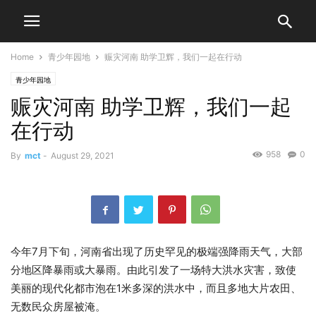
Home
青少年园地
赈灾河南 助学卫辉，我们一起在行动
青少年园地
赈灾河南 助学卫辉，我们一起
在行动
958
0
By
mct
-
August 29, 2021
今年7月下旬，河南省出现了历史罕见的极端强降雨天气，大部
分地区降暴雨或大暴雨。由此引发了一场特大洪水灾害，致使
美丽的现代化都市泡在1米多深的洪水中，而且多地大片农田、
无数民众房屋被淹。