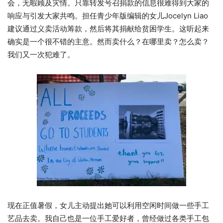
会，无暇顾及灾情。只靠转发号召捐款的信息很难得到大家的
响应与引发大家共鸣。担任青少年版编辑的女儿Jocelyn Liao
建议通过义卖活动筹款，然后将其捐献给贫困学生。这听起来
确实是一个很不错的主意。然而卖什么？在哪里卖？怎么卖？
我们又一次犯难了。
现在正值暑假，女儿主动提出她可以利用空闲时间做一些手工
艺品去卖。我自己也是一位手工爱好者，曾经做过各类手工包