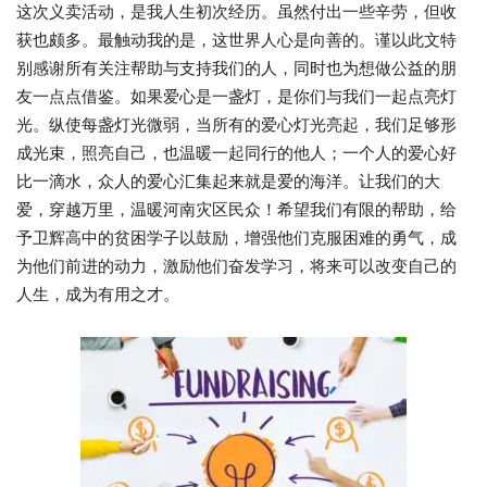
这次义卖活动，是我人生初次经历。虽然付出一些辛劳，但收
获也颇多。最触动我的是，这世界人心是向善的。谨以此文特
别感谢所有关注帮助与支持我们的人，同时也为想做公益的朋
友一点点借鉴。如果爱心是一盏灯，是你们与我们一起点亮灯
光。纵使每盏灯光微弱，当所有的爱心灯光亮起，我们足够形
成光束，照亮自己，也温暖一起同行的他人；一个人的爱心好
比一滴水，众人的爱心汇集起来就是爱的海洋。让我们的大
爱，穿越万里，温暖河南灾区民众！希望我们有限的帮助，给
予卫辉高中的贫困学子以鼓励，增强他们克服困难的勇气，成
为他们前进的动力，激励他们奋发学习，将来可以改变自己的
人生，成为有用之才。