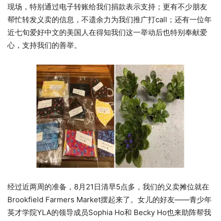
现场，特别通过电子转账给我们捐款表示支持；更有不少朋友
帮忙转发义卖的信息，不遗余力为我们推广打call；还有一位年
近七旬爱好中文的美国人在得知我们这一举动后也特别奉献爱
心，支持我们的善举。
经过近两周的准备，8月21日清早5点多，我们的义卖摊位就在
Brookfield Farmers Market摆起来了。女儿的好友——青少年
英才学院YLA的领导成员Sophia Ho和 Becky Ho也来助阵帮我