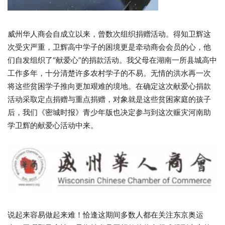
威州华人商会自成立以来，曾数次组织捐赠活动。得知卫辉这
次受灾严重，卫辉高中学子的困境更是牵动商会会员的心，他
们自发组织了“献爱心”的捐款活动。我父母在湖南一所县城高中
工作多年，十分清楚许多农村学子的不易。无情的洪水再一次
将这些贫困学子推向更加艰难的境地。在确定这次献爱心捐款
活动采取定点捐赠与重点捐赠，对象就是这些贫困家庭的孩子
后，我们《密城时报》青少年版也决定参与到这次赈灾河南助
学卫辉的献爱心活动中来。
说起来容易做起来难！恰逢这期间多数人都在关注东京奥运