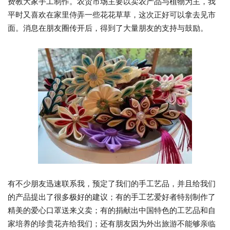
费教大家手工制作。农贸市场主要以卖农产品与植物为主，我
平时又喜欢在家里侍弄一些花花草草，这次正好可以拿去见市
面。消息在朋友圈传开后，得到了大量朋友的支持与鼓励。
有不少朋友迅速联系我，预定了我们的手工艺品，并且给我们
的产品提出了很多极好的建议；有的手工艺爱好者特别制作了
精美的爱心口罩送来义卖；有的捐献出中国特色的工艺品和自
家培养的珍贵花卉给我们；还有朋友因为外出旅游不能够亲临