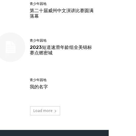
青少年园地
第二十届威州中文演讲比赛圆满
落幕
青少年园地
2023短道速滑年龄组全美锦标
赛点燃密城
青少年园地
我的名字
Load more