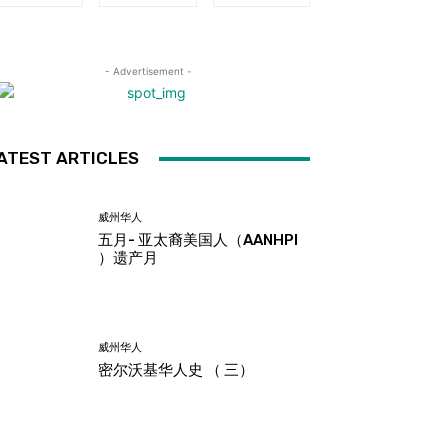
- Advertisement -
ATEST ARTICLES
威州华人
五月- 亚太裔美国人（AANHPI
）遗产月
威州华人
密尔沃基华人史 （ 三）