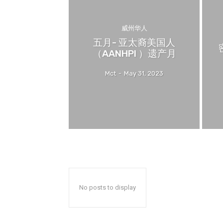
威州华人
五月- 亚太裔美国人
（AANHPI ）遗产月
Mct
-
May 31, 2023
No posts to display