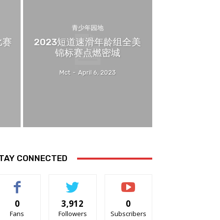
青少年园地
比赛
2023短道速滑年龄组全美
锦标赛点燃密城
Mct
-
April 6, 2023
TAY CONNECTED
0
3,912
0
Fans
Followers
Subscribers