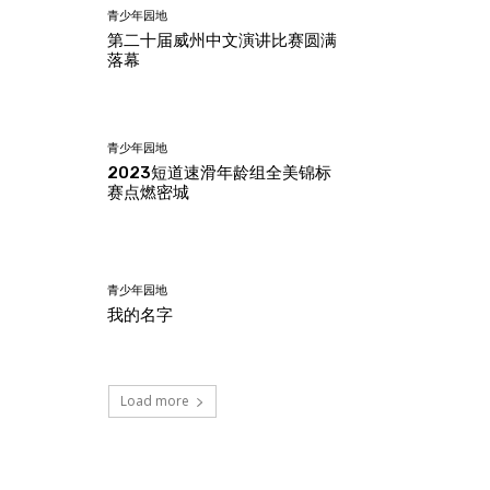
青少年园地
第二十届威州中文演讲比赛圆满
落幕
青少年园地
2023短道速滑年龄组全美锦标
赛点燃密城
青少年园地
我的名字
Load more