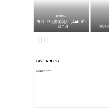
威州华人
五月- 亚太裔美国人（AANHPI
）遗产月
密尔沃
LEAVE A REPLY