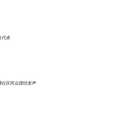
会代表
裔社区民众团结发声