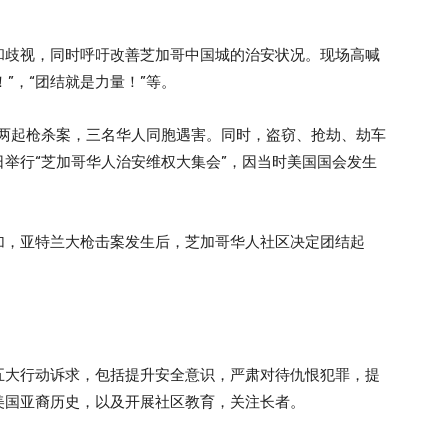
和歧视，同时呼吁改善芝加哥中国城的治安状况。现场高喊
！”，“团结就是力量！”等。
生两起枪杀案，三名华人同胞遇害。同时，盗窃、抢劫、劫车
日举行“芝加哥华人治安维权大集会”，因当时美国国会发生
加，亚特兰大枪击案发生后，芝加哥华人社区决定团结起
五大行动诉求，包括提升安全意识，严肃对待仇恨犯罪，提
美国亚裔历史，以及开展社区教育，关注长者。