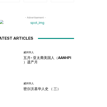
- Advertisement -
ATEST ARTICLES
威州华人
五月- 亚太裔美国人（AANHPI
）遗产月
威州华人
密尔沃基华人史 （ 三）