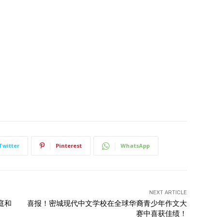
Twitter
Pinterest
WhatsApp
NEXT ARTICLE
家庭和
喜报！密城现代中文学校在全球华裔青少年作文大
赛中喜获佳绩！