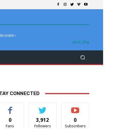
 我们的报纸！
TAY CONNECTED
0
3,912
0
Fans
Followers
Subscribers