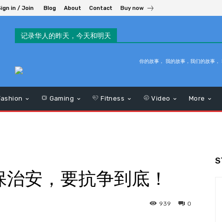
ign in / Join
Blog
About
Contact
Buy now
记录华人的昨天，今天和明天
你的故事， 我的故事，我们的故事，
ashion
Gaming
Fitness
Video
More
S
保治安，要抗争到底！
939
0