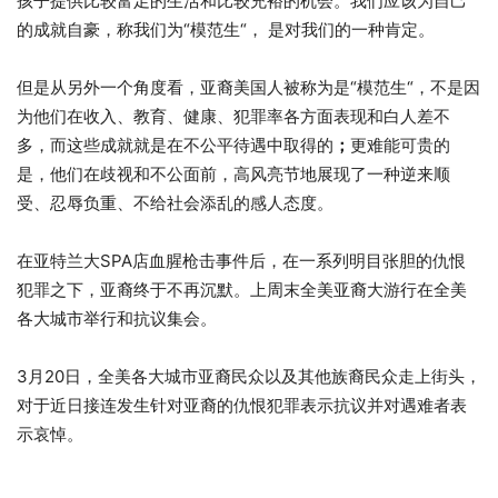
孩子提供比较富足的生活和比较充裕的机会。我们应该为自己
的成就自豪，称我们为“模范生“， 是对我们的一种肯定。
但是从另外一个角度看，亚裔美国人被称为是“模范生“，不是因
为他们在收入、教育、健康、犯罪率各方面表现和白人差不
多，而这些成就就是在不公平待遇中取得的
；
更难能可贵的
是，他们在歧视和不公面前，高风亮节地展现了一种逆来顺
受、忍辱负重、不给社会添乱的感人态度。
在亚特兰大SPA店血腥枪击事件后，在一系列明目张胆的仇恨
犯罪之下，亚裔终于不再沉默。上周末全美亚裔大游行在全美
各大城市举行和抗议集会。
3月20日，全美各大城市亚裔民众以及其他族裔民众走上街头，
对于近日接连发生针对亚裔的仇恨犯罪表示抗议并对遇难者表
示哀悼。