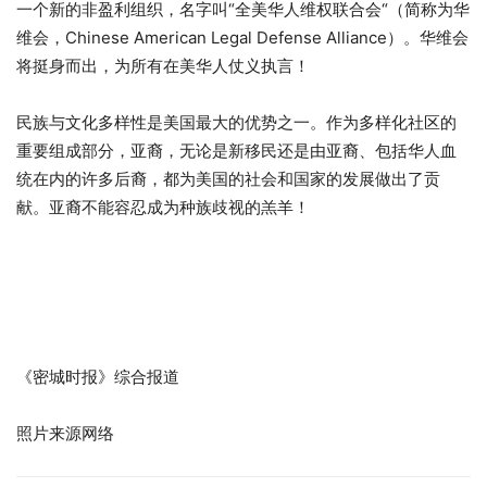
一个新的非盈利组织，名字叫“全美华人维权联合会“（简称为华
维会，Chinese American Legal Defense Alliance）。华维会
将挺身而出，为所有在美华人仗义执言！
民族与文化多样性是美国最大的优势之一。作为多样化社区的
重要组成部分，亚裔，无论是新移民还是由亚裔、包括华人血
统在内的许多后裔，都为美国的社会和国家的发展做出了贡
献。亚裔不能容忍成为种族歧视的羔羊！
《密城时报》综合报道
照片来源网络