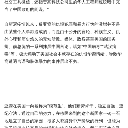
社交工具微信，还指责高科技公司里的华人工程师统统暗中充
当了中国政府的间谍。“
自新冠疫情以来，反亚裔的仇恨犯罪和暴力行为的激增并不是
由某些个人单独造成的，而是由于公开的言论、种族主义、仇
外心理和历史悠久的无知所致。媒体、政客甚至美国前国务
卿、前总统的一系列抹黑中国言论，诸如“中国病毒”“武汉病
毒”等，极大煽动了美国社会本就存在的仇恨华裔情绪，导致华
裔遭遇言语和肢体暴力的事件层出不穷。
亚裔在美国一向被称为“模范生”。他们勤劳肯干，独立自强，遵
纪守法，通过自己的努力，在移民来到的这个新国家一砖一石
地建立了自己的家园，很多人都跻身中产阶级的行列，也能为