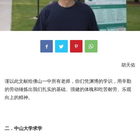
胡天佑
谨以此文献给佛山一中所有老师，你们凭渊博的学识，用辛勤
的劳动锤炼出我们扎实的基础、强健的体魄和吃苦耐劳、乐观
向上的精神。
二．中山大学求学