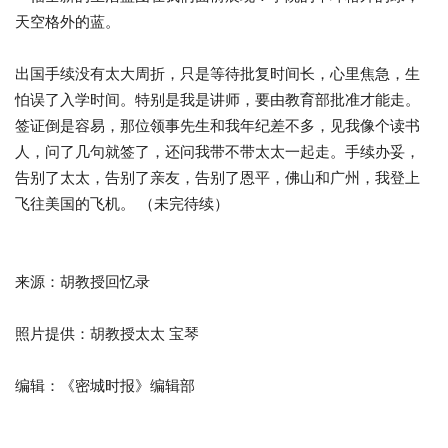
天空格外的蓝。
出国手续没有太大周折，只是等待批复时间长，心里焦急，生
怕误了入学时间。特别是我是讲师，要由教育部批准才能走。
签证倒是容易，那位领事先生和我年纪差不多，见我像个读书
人，问了几句就签了，还问我带不带太太一起走。手续办妥，
告别了太太，告别了亲友，告别了恩平，佛山和广州，我登上
飞往美国的飞机。 （未完待续）
来源：胡教授回忆录
照片提供：胡教授太太 宝琴
编辑：《密城时报》编辑部