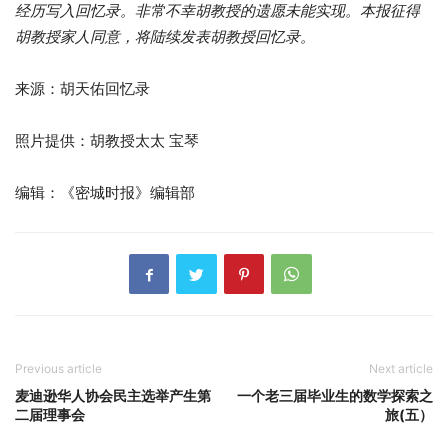
经历写入回忆录。非常不幸胡教授的遗愿未能实现。本报征得
胡教授家人同意，将陆续发表胡教授回忆录。
来源：胡天佑回忆录
照片提供：胡教授太太 宝琴
编辑：《密城时报》编辑部
Previous article
Next article
麦迪逊华人协会民主选举产生第
一个老三届毕业生的数学探索之
二届理事会
旅(五）