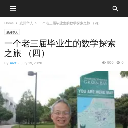
Home
威州华人
一个老三届毕业生的数学探索之旅 （四）
威州华人
一个老三届毕业生的数学探索
之旅 （四）
900
0
By
mct
-
July 19, 2020