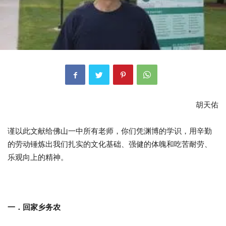
胡天佑
谨以此文献给佛山一中所有老师，你们凭渊博的学识，用辛勤
的劳动锤炼出我们扎实的文化基础、强健的体魄和吃苦耐劳、
乐观向上的精神。
一．回家乡务农