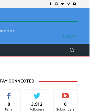
 我们的报纸！
TAY CONNECTED
0
3,912
0
Fans
Followers
Subscribers