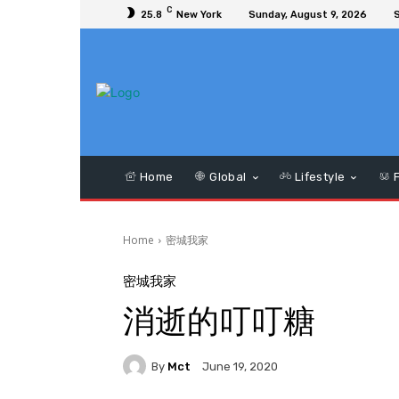
C
25.8
New York
Sunday, August 9, 2026
S
Home
Global
Lifestyle
F
Home
密城我家
密城我家
消逝的叮叮糖
By
Mct
June 19, 2020