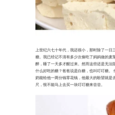
上世纪六七十年代，我还很小，那时除了一日
糖。我已经记不清有多少次偷吃了妈妈做的麦
醉，睡了一天多才醒过来。然而这些还是无法
什么好吃的糖？爸爸说是白糖，也叫叮叮糖。
奶能给他一两分钱零花钱，他最大的盼望就是
尺，恨不能马上去买一块叮叮糖来尝尝。