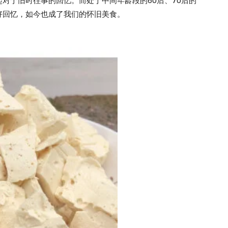
对于旧时往事的回忆。而处于中间年龄段的60后、70后的
好回忆，如今也成了我们的怀旧美食。