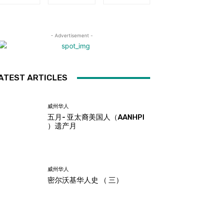
- Advertisement -
ATEST ARTICLES
威州华人
五月- 亚太裔美国人（AANHPI
）遗产月
威州华人
密尔沃基华人史 （ 三）