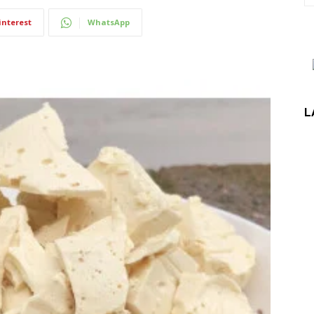
interest
WhatsApp
L