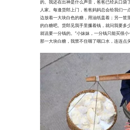
的。我还在出神是什么声音，爸爸已经从口袋
人家。每逢货郎上门，爸爸妈妈总会给我们一
边放着一大块白色的糖，用油纸盖着；另一筐
的白糖吧。货郎见我手里攥着钱，就问我要多
就说要一分钱的。“小妹妹，一分钱只能买很小
那一大块白糖，我禁不住咽了咽口水，连连点