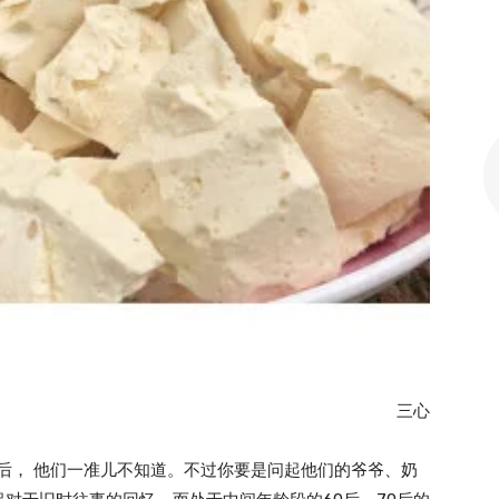
三心
0后， 他们一准儿不知道。不过你要是问起他们的爷爷、奶