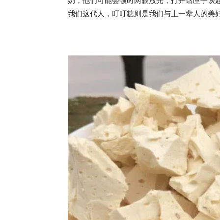
奶，他们可能会顿时两眼放光，打开话匣子谈起
我们这代人，叮叮糖则是我们与上一辈人的美