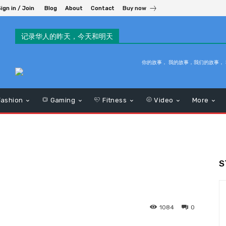
ign in / Join
Blog
About
Contact
Buy now
记录华人的昨天，今天和明天
你的故事， 我的故事，我们的故事，
ashion
Gaming
Fitness
Video
More
S
1084
0