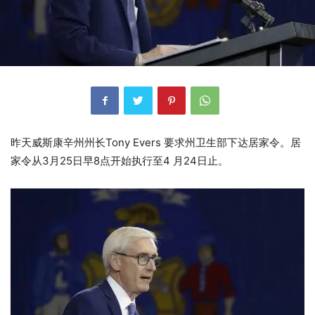
昨天威斯康辛州州长Tony Evers 要求州卫生部下达居家令。居
家令从3月25日早8点开始执行至4 月24日止。