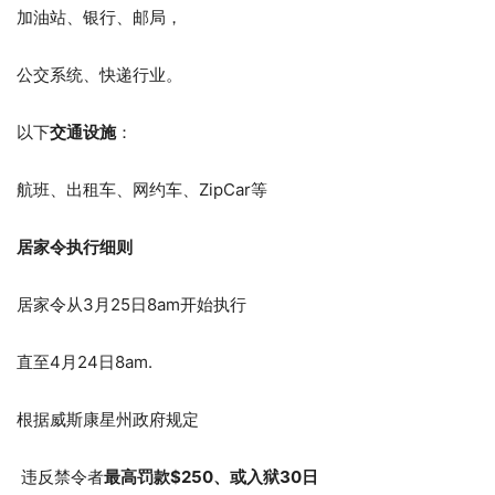
加油站、银行、邮局，
公交系统、快递行业。
以下
交通设施
：
航班、出租车、网约车、ZipCar等
居家令执行细则
居家令从3月25日8am开始执行
直至4月24日8am.
根据威斯康星州政府规定
违反禁令者
最高罚款$250、或入狱30日