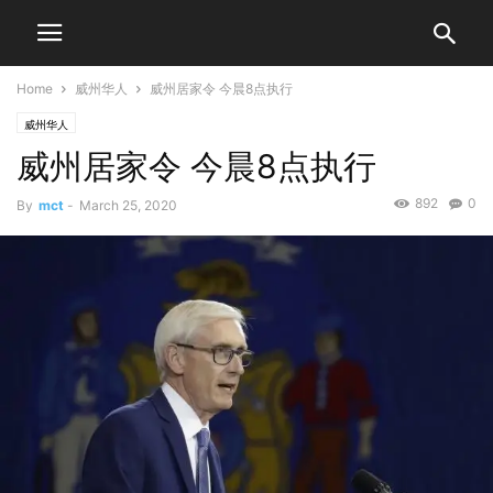
Home
威州华人
威州居家令 今晨8点执行
威州华人
威州居家令 今晨8点执行
892
0
By
mct
-
March 25, 2020