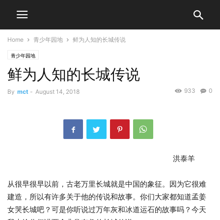
Home
青少年园地
鲜为人知的长城传说
青少年园地
鲜为人知的长城传说
933
0
By
mct
-
August 14, 2018
洪泰羊
从很早很早以前，古老万里长城就是中国的象征。因为它很难
建造，所以有许多关于他的传说和故事。你们大家都知道孟姜
女哭长城吧？可是你听说过万年灰和冰道运石的故事吗？今天