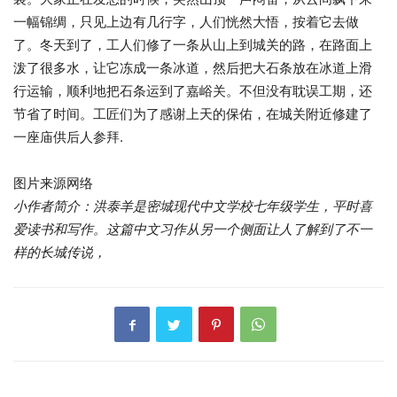
一幅锦绸，只见上边有几行字，人们恍然大悟，按着它去做
了。冬天到了，工人们修了一条从山上到城关的路，在路面上
泼了很多水，让它冻成一条冰道，然后把大石条放在冰道上滑
行运输，顺利地把石条运到了嘉峪关。不但没有耽误工期，还
节省了时间。工匠们为了感谢上天的保佑，在城关附近修建了
一座庙供后人参拜.
图片来源网络
小作者简介：洪泰羊是密城现代中文学校七年级学生，平时喜
爱读书和写作。这篇中文习作从另一个侧面让人了解到了不一
样的长城传说，