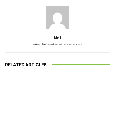
Mct
https://milwaukeechinesetimes.com
RELATED ARTICLES