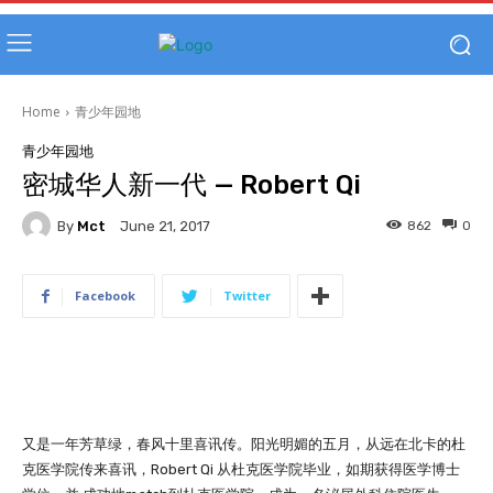
Home
青少年园地
青少年园地
密城华人新一代 — Robert Qi
By
Mct
862
0
June 21, 2017
Facebook
Twitter
又是一年芳草绿，春风十里喜讯传。阳光明媚的五月，从远在北卡的杜
克医学院传来喜讯，Robert Qi 从杜克医学院毕业，如期获得医学博士