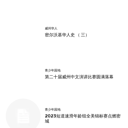
威州华人
密尔沃基华人史 （ 三）
青少年园地
第二十届威州中文演讲比赛圆满落幕
青少年园地
2023短道速滑年龄组全美锦标赛点燃密
城