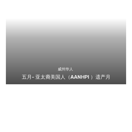
威州华人
五月- 亚太裔美国人（AANHPI ）遗产月