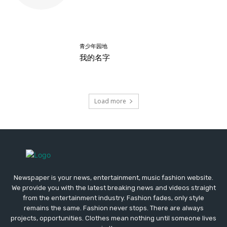
青少年园地
我的名字
Load more
Newspaper is your news, entertainment, music fashion website.
We provide you with the latest breaking news and videos straight
from the entertainment industry. Fashion fades, only style
remains the same. Fashion never stops. There are always
projects, opportunities. Clothes mean nothing until someone lives