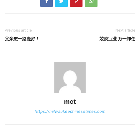
Previous article
Next article
父亲您一路走好！
兢兢业业 万一卸任
mct
https://milwaukeechinesetimes.com