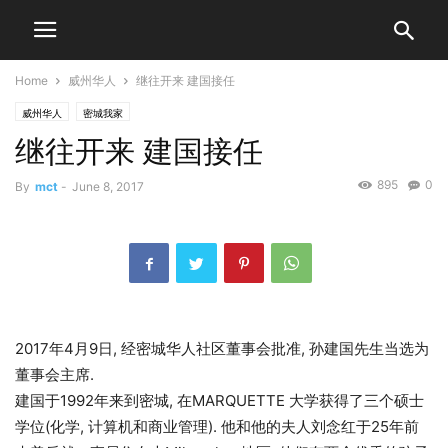
Home
威州华人
继往开来 建国接任
威州华人
密城我家
继往开来 建国接任
895
0
By
mct
-
June 8, 2017
2017年4月9日, 经密城华人社区董事会批准, 孙建国先生当选为
董事会主席.
建国于1992年来到密城, 在MARQUETTE 大学获得了三个硕士
学位(化学, 计算机和商业管理). 他和他的夫人刘念红于25年前