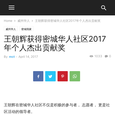
Home
威州华人
王朝辉获得密城华人社区2017年个人杰出贡献奖
威州华人
密城我家
王朝辉获得密城华人社区2017
年个人杰出贡献奖
1033
0
By
mct
-
April 14, 2017
王朝辉在密城华人社区不仅是积极的参与者， 志愿者， 更是社
区活动的领导者。