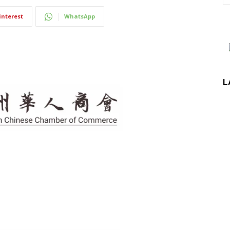
interest
WhatsApp
L