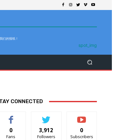
 我们的报纸！
TAY CONNECTED
0
3,912
0
Fans
Followers
Subscribers