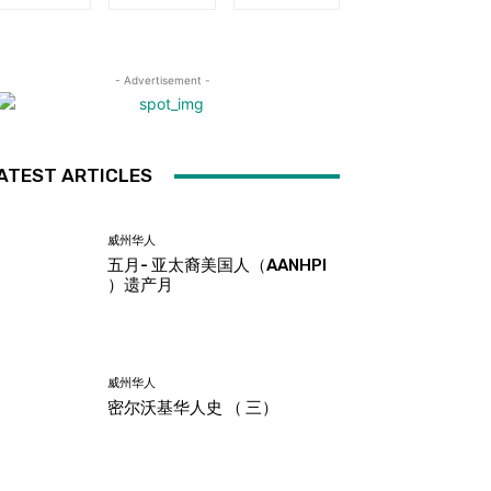
- Advertisement -
ATEST ARTICLES
威州华人
五月- 亚太裔美国人（AANHPI
）遗产月
威州华人
密尔沃基华人史 （ 三）