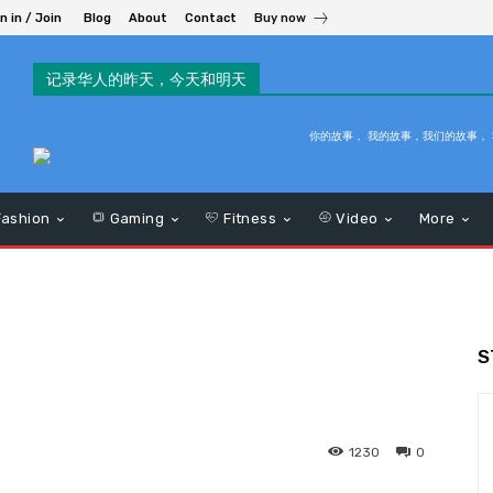
n in / Join
Blog
About
Contact
Buy now
记录华人的昨天，今天和明天
你的故事， 我的故事，我们的故事，
ashion
Gaming
Fitness
Video
More
S
1230
0