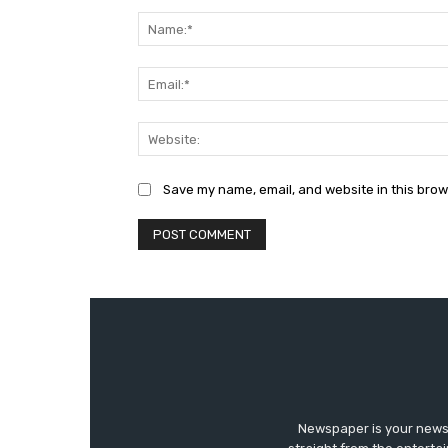
Comment:
Save my name, email, and website in this brow
Newspaper is your news,