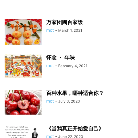
万家团圆百家饭
mct
-
March 1, 2021
怀念 ・ 年味
mct
-
February 4, 2021
百种水果，哪种适合你？
mct
-
July 3, 2020
《当我真正开始爱自己》
mct
-
June 22, 2020