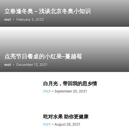
立春逢冬奥－浅谈北京冬奥小知识
mct
-
February 5, 2022
点亮节日餐桌的小红果–蔓越莓
mct
-
December 12, 2021
白月光，带回我的思乡情
mct
-
September 20, 2021
吃对水果 助你更健康
mct
-
August 26, 2021