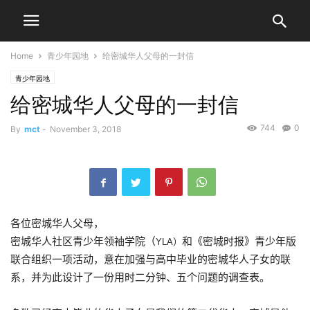
Home
青少年园地
给密城华人父母的一封信
青少年园地
给密城华人父母的一封信
744
0
By
mct
-
November 3, 2018
各位密城华人父母，
密城华人社区青少年领袖学院（
和《密城时报》青少年版
YLA）
联合组织一项活动，意在加强与高中毕业的密城华人子女的联
系，并为此设计了一份用时二分钟、五个问题的调查表。