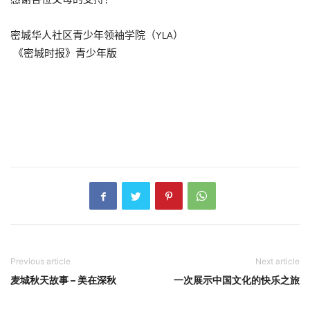
密城华人社区青少年领袖学院
（
）
YLA
《密城时报》青少年版
Previous article
Next article
麦城秋天故事 – 美在深秋
一次展示中国文化的快乐之旅