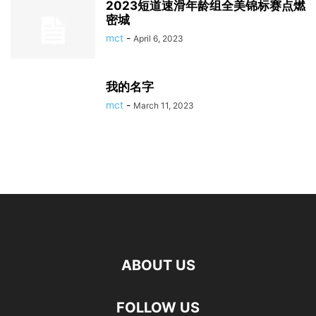
2023短道速滑年龄组全美锦标赛点燃
密城
mct
-
April 6, 2023
我的名字
mct
-
March 11, 2023
ABOUT US
FOLLOW US