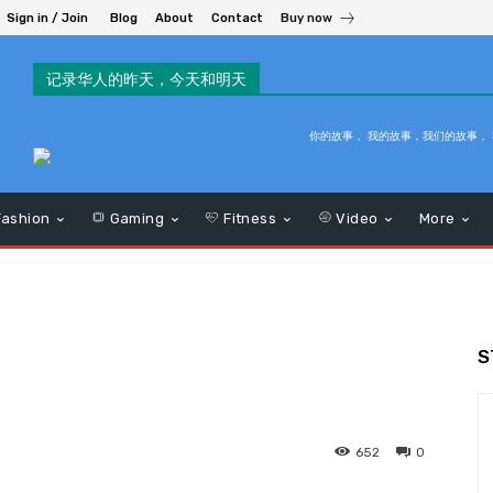
Sign in / Join
Blog
About
Contact
Buy now
记录华人的昨天，今天和明天
你的故事， 我的故事，我们的故事，
ashion
Gaming
Fitness
Video
More
S
652
0