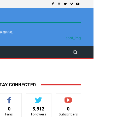
 我们的报纸！
TAY CONNECTED
0
3,912
0
Fans
Followers
Subscribers