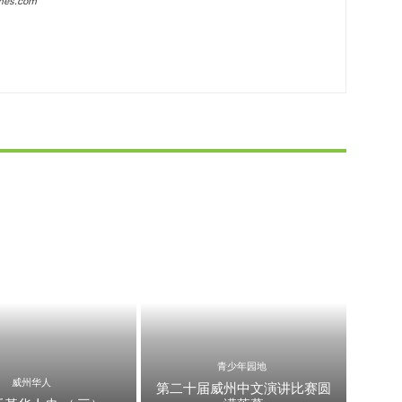
imes.com
青少年园地
威州华人
第二十届威州中文演讲比赛圆