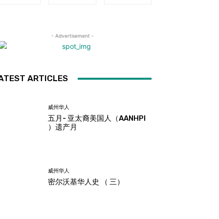
- Advertisement -
ATEST ARTICLES
威州华人
五月- 亚太裔美国人（AANHPI
）遗产月
威州华人
密尔沃基华人史 （ 三）