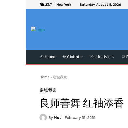
C
23.7
New York
Saturday, August 8, 2026
Home
Global
Lifestyle
F
Home
密城我家
密城我家
良师善舞 红袖添香
By
Mct
February 15, 2018