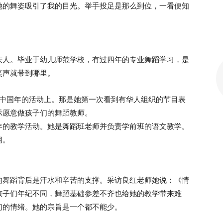
她的舞姿吸引了我的目光。举手投足是那么到位，一看便知
庆人。毕业于幼儿师范学校，有过四年的专业舞蹈学习，是
笑声就带到哪里。
庆祝中国年的活动上。那是她第一次看到有华人组织的节目表
示愿意做孩子们的舞蹈教师。
年的教学活动。她是舞蹈班老师并负责学前班的语文教学。
纲。
的舞蹈背后是汗水和辛苦的支撑。采访良红老师她说：《情
孩子们年纪不同，舞蹈基础参差不齐也给她的教学带来难
们的情绪。她的宗旨是一个都不能少。