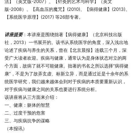
法】（英文版-2007）、【针灸的艺术与科学】（英文
版-2008）、【高血压的魔咒】(2010)、【病得健康】(2013)、
【系统医学原理】(2017) 等26部专著。
讲座提要
：本讲座是围绕拙著【病得健康】（北京科技出版
社，2013）一书展开的。该书从系统医学的角度，深入浅出地
论述了疾病与养生的关系，曾在【北京晨报】连载三个月，深
受广大读者欢迎。疾病与健康，通常认为是身体状态对立的两
个方面，故病了就不可能健康。拙著的书名之所以选择“病得健
康”，不是为了故弄玄虚、标新立异，而是通过近是十余年的系
统医学研究，我们越来越体会到对于疾病的本质要重新认识，
对于疾病与健康之间的关系也要进行系统分析。
该讲座将从三方面来介绍：
一、健康：躯体的智慧
二、过度干预的危害
三、与疾病抗争的谋略
（本报讯）