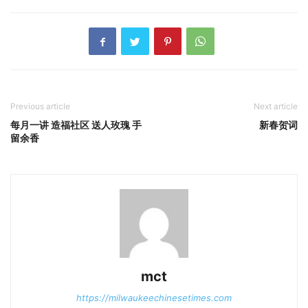
Previous article
Next article
每月一讲 造福社区 送人玫瑰 手
新春贺词
留余香
mct
https://milwaukeechinesetimes.com