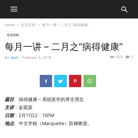
Home
生活百科
每月一讲 – 二月之“病得健康”
生活百科
每月一讲 – 二月之“病得健康”
939
0
By
mct
-
February 5, 2018
题目
: 病得健康 – 系统医学的养生理念
主讲
：金观源
日期
：2月11日2：15PM
地点
: 中文学校（Marquette）阶梯教室。