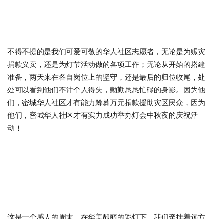
不得不提的是我们可爱可敬的华人社区志愿者，无论是为赈灾
捐款义卖，还是为灯节活动做的各项工作；无论从开始的搭建
准备，两天来在各自岗位上的坚守，还是最后的归位收尾，处
处可以看到他们不计个人得失，勤勤恳恳忙碌的身影。因为他
们，密城华人社区才有能力筹募万元捐款援助灾区民众，因为
他们，密城华人社区才有实力成功举办灯会中秋夜的庆祝活
动！
这是一个感人的周末，在华美靓丽的彩灯下，我们牵挂着远方