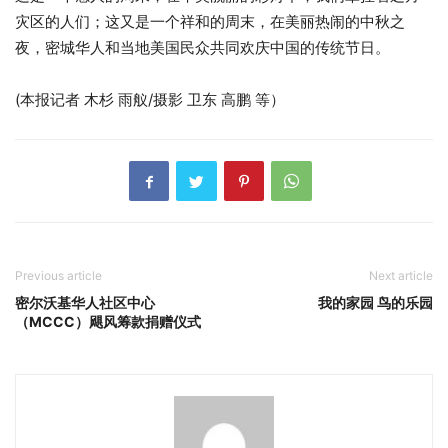
灾区的人们；这又是一个祥和的周末，在美丽热闹的中秋之
夜，密城华人和当地美国民众共同欢庆中国的传统节日。
(本报记者 木杉 雨舣/摄影 卫东 高鹏 等）
Previous article
Next article
密尔沃基华人社区中心
我的家园 鸟的乐园
（MCCC）飓风筹款捐赠仪式