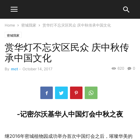
Home
密城我家
赏华灯不忘灾区民众 庆中秋传承中国文化
密城我家
赏华灯不忘灾区民众 庆中秋传
承中国文化
620
0
By
mct
-
October 14, 2017
-记密尔沃基华人中国灯会中秋之夜
继2016年密城植物园成功举办首次中国灯会之后，璀璨华美的