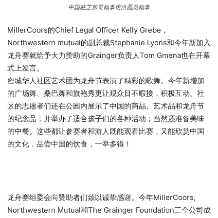
中国驻芝加哥领事馆洪磊总领事
MillerCoors的Chief Legal Officer Kelly Grebe，
Northwestern mutual的副总裁Stephanie Lyons和今年新加入
龙舟赛就给予大力赞助的Grainger负责人Tom Gmena也在开幕
式上发言。
密城华人社区艺术团为龙舟节表演了精彩的歌舞。今年新增加
的广场舞、桑巴舞和旗袍秀更让观众目不暇接，积极互动。社
区的志愿者们还在公园内展示了中国的商品、艺术品和龙舟节
的纪念品；并举办了适合孩子们的各种活动；当然还准备美味
的中餐。这些都让参赛者和游人既能观看比赛，又能欣赏中国
的文化，品尝中国的饮食，一举多得！
龙舟赛组委会向赞助者们致以诚挚感谢。今年MillerCoors,
Northwestern Mutual和The Grainger Foundation三个公司成