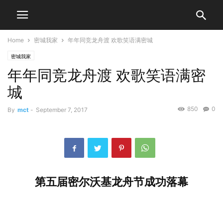
Home
密城我家
年年同竞龙舟渡 欢歌笑语满密城
密城我家
年年同竞龙舟渡 欢歌笑语满密
城
850
0
By
mct
-
September 7, 2017
第五届密尔沃基龙舟节成功落幕