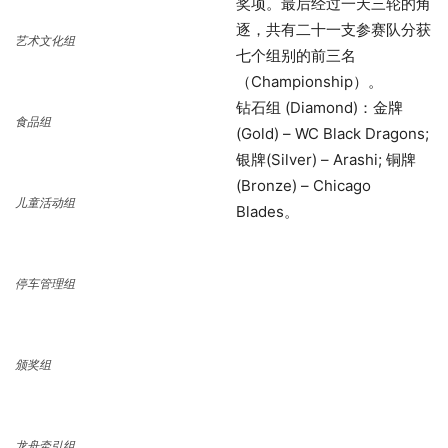
奖项。最后经过一天三轮的角
逐，共有二十一支参赛队分获
艺术文化组
七个组别的前三名
（Championship）。
钻石组 (Diamond)：金牌
食品组
(Gold) – WC Black Dragons;
银牌(Silver) – Arashi; 铜牌
(Bronze) – Chicago
儿童活动组
Blades。
停车管理组
颁奖组
龙舟牵引组