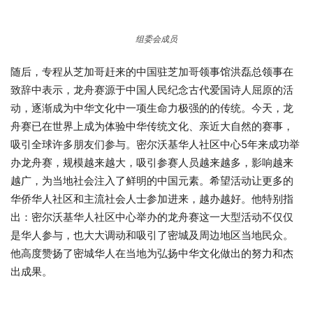
组委会成员
随后，专程从芝加哥赶来的中国驻芝加哥领事馆洪磊总领事在
致辞中表示，龙舟赛源于中国人民纪念古代爱国诗人屈原的活
动，逐渐成为中华文化中一项生命力极强的的传统。今天，龙
舟赛已在世界上成为体验中华传统文化、亲近大自然的赛事，
吸引全球许多朋友们参与。密尔沃基华人社区中心5年来成功举
办龙舟赛，规模越来越大，吸引参赛人员越来越多，影响越来
越广，为当地社会注入了鲜明的中国元素。希望活动让更多的
华侨华人社区和主流社会人士参加进来，越办越好。他特别指
出：密尔沃基华人社区中心举办的龙舟赛这一大型活动不仅仅
是华人参与，也大大调动和吸引了密城及周边地区当地民众。
他高度赞扬了密城华人在当地为弘扬中华文化做出的努力和杰
出成果。